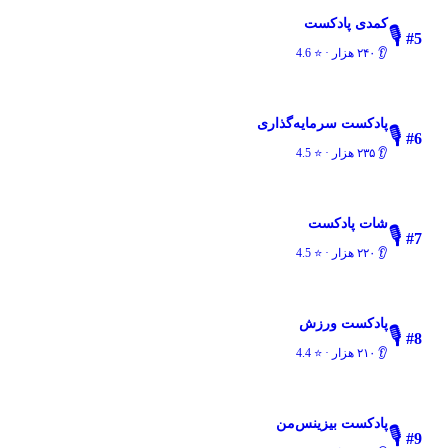
کمدی پادکست
🎙️
#
5
👂
۲۴۰ هزار
· ⭐
4.6
پادکست سرمایه‌گذاری
🎙️
#
6
👂
۲۳۵ هزار
· ⭐
4.5
شات پادکست
🎙️
#
7
👂
۲۲۰ هزار
· ⭐
4.5
پادکست ورزش
🎙️
#
8
👂
۲۱۰ هزار
· ⭐
4.4
پادکست بیزینس‌من
🎙️
#
9