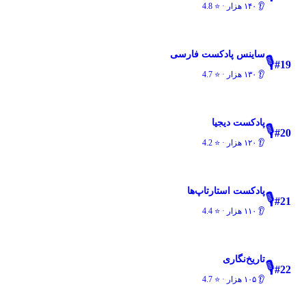
👂
۱۴۰ هزار
· ⭐
4.8
ساینس پادکست فارسی
🎙️
#
19
👂
۱۳۰ هزار
· ⭐
4.7
پادکست دیجیا
🎙️
#
20
👂
۱۲۰ هزار
· ⭐
4.2
پادکست استارتاپ‌ها
🎙️
#
21
👂
۱۱۰ هزار
· ⭐
4.4
تاریخ‌نگاری
🎙️
#
22
👂
۱۰۵ هزار
· ⭐
4.7