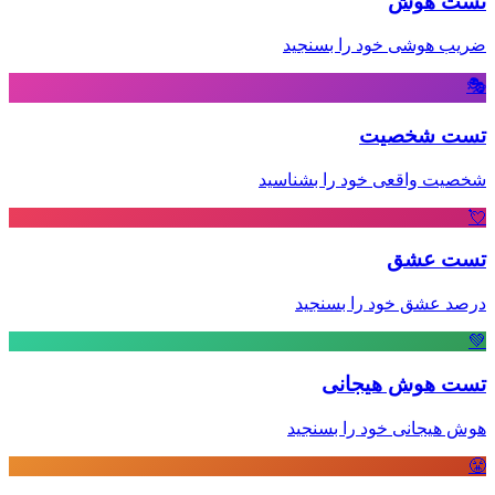
تست هوش
ضریب هوشی خود را بسنجید
🎭
تست شخصیت
شخصیت واقعی خود را بشناسید
💘
تست عشق
درصد عشق خود را بسنجید
💚
تست هوش هیجانی
هوش هیجانی خود را بسنجید
😤