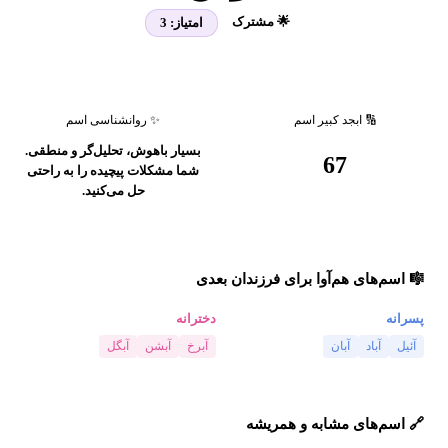
🌟 مشترک
امتیاز:
3
🔢 ابجد کبیر اسم
✨ روانشناسی اسم
بسیار باهوش، تحلیل‌گر و منطقی.
67
شما مشکلات پیچیده را به راحتی
حل می‌کنید.
🎼 اسم‌های هم‌آوا برای فرزندان بعدی
پسرانه
دخترانه
آئیل
آباد
آبان
آبرخ
آبشن
آبگل
🔗 اسم‌های مشابه و همریشه