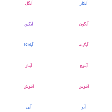
آبکار
آبگل
آبگون
آبگین
آبگینه
آبلاتکا
آبلوج
آبناز
آبنوس
آبنوش
آبو
آبی