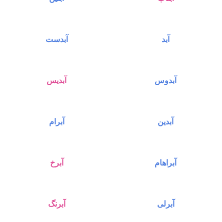
آبد
آبدست
آبدوس
آبدیس
آبدین
آبرام
آبراهام
آبرخ
آبرلی
آبرنگ