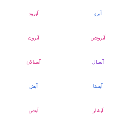
آبرو
آبرود
آبروشن
آبرون
آبسال
آبسالان
آبستا
آبش
آبشار
آبشن