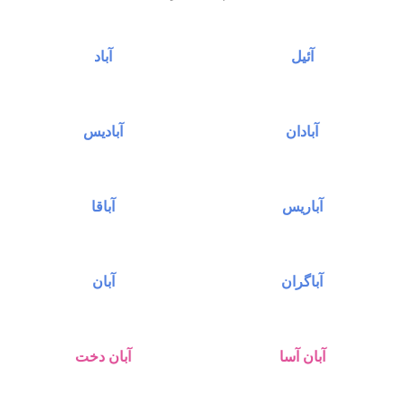
آئیل
آباد
آبادان
آبادیس
آباریس
آباقا
آباگران
آبان
آبان آسا
آبان دخت