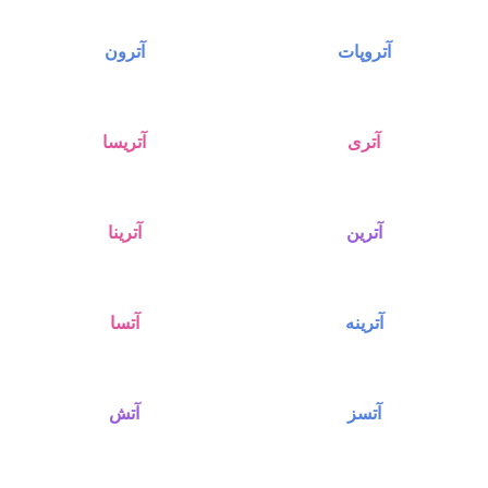
آتروپات
آترون
آتری
آتریسا
آترین
آترینا
آترینه
آتسا
آتسز
آتش