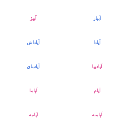
آبیار
آبیژ
آپادا
آپاداش
آپادیپا
آپاسای
آپام
آپاما
آپامنه
آپامه