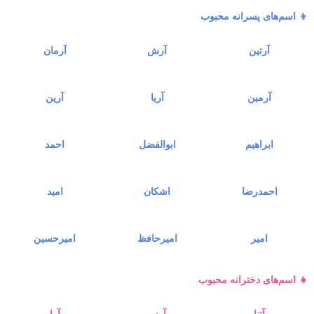
👦 اسم‌های پسرانه محبوب
آرتین
آرش
آرمان
آرمین
آریا
آرین
ابراهیم
ابوالفضل
احمد
احمدرضا
اشکان
امید
امیر
امیرحافظ
امیرحسین
👧 اسم‌های دخترانه محبوب