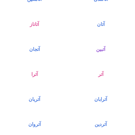
آتان
آتاناز
آتبین
آتجان
آتر
آترا
آترابان
آتربان
آتردین
آتروان