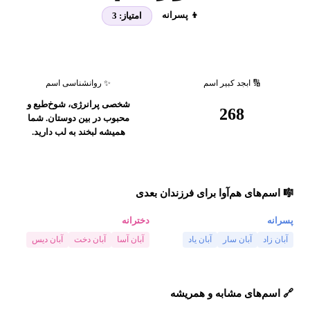
👦 پسرانه
امتیاز:
3
🔢 ابجد کبیر اسم
✨ روانشناسی اسم
شخصی پرانرژی، شوخ‌طبع و
268
محبوب در بین دوستان. شما
همیشه لبخند به لب دارید.
🎼 اسم‌های هم‌آوا برای فرزندان بعدی
پسرانه
دخترانه
آبان زاد
آبان سار
آبان یاد
آبان آسا
آبان دخت
آبان دیس
🔗 اسم‌های مشابه و همریشه