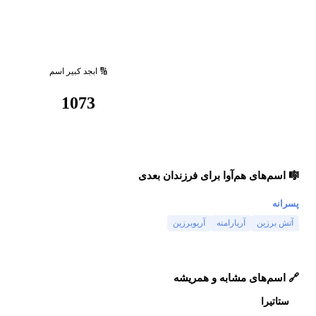
🔢 ابجد کبیر اسم
1073
🎼 اسم‌های هم‌آوا برای فرزندان بعدی
پسرانه
آتش برزین
آریارامنه
آریوبرزین
🔗 اسم‌های مشابه و همریشه
ستاتیرا