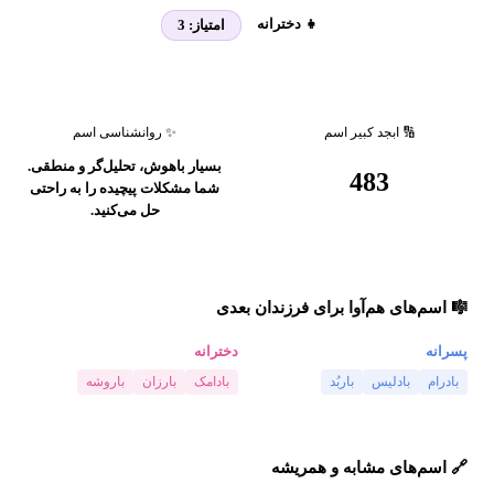
👧 دخترانه
امتیاز:
3
🔢 ابجد کبیر اسم
✨ روانشناسی اسم
بسیار باهوش، تحلیل‌گر و منطقی.
483
شما مشکلات پیچیده را به راحتی
حل می‌کنید.
🎼 اسم‌های هم‌آوا برای فرزندان بعدی
پسرانه
دخترانه
بادرام
بادلیس
باربُد
بادامک
بارزان
باروشه
🔗 اسم‌های مشابه و همریشه