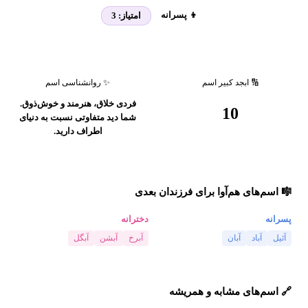
👦 پسرانه
امتیاز:
3
🔢 ابجد کبیر اسم
✨ روانشناسی اسم
فردی خلاق، هنرمند و خوش‌ذوق.
10
شما دید متفاوتی نسبت به دنیای
اطراف دارید.
🎼 اسم‌های هم‌آوا برای فرزندان بعدی
پسرانه
دخترانه
آئیل
آباد
آبان
آبرخ
آبشن
آبگل
🔗 اسم‌های مشابه و همریشه