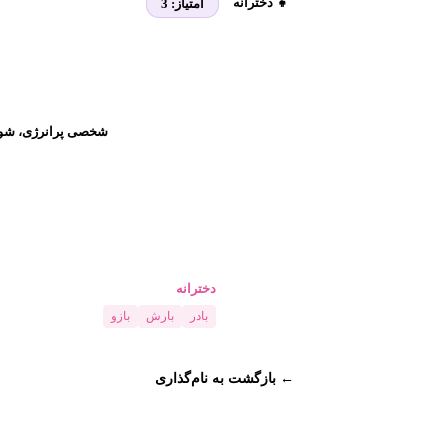
👧 دخترانه
امتیاز:
3
شخصی پرانرژی، شوخ‌
دخترانه
بادر
بارش
بازو
← بازگشت به نام‌گذاری