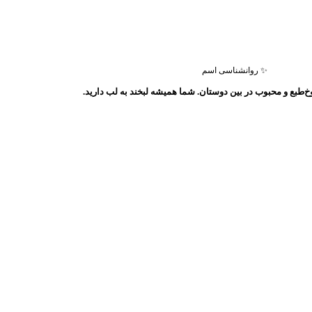
✨ روانشناسی اسم
طبع و محبوب در بین دوستان. شما همیشه لبخند به لب دارید.