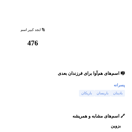
🔢 ابجد کبیر اسم
476
🎼 اسم‌های هم‌آوا برای فرزندان بعدی
پسرانه
بادینان
باریسان
باریکان
🔗 اسم‌های مشابه و همریشه
بزوین