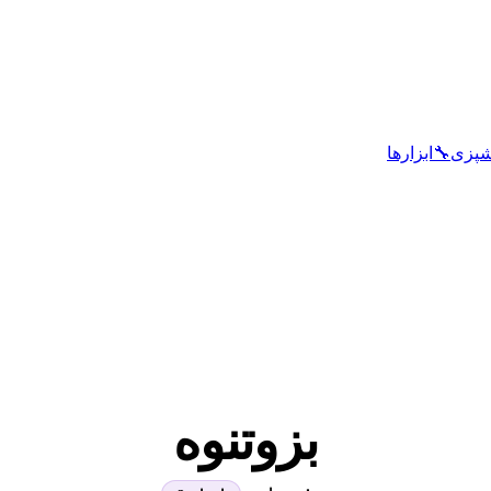
شپزی
🔧
ابزارها
بزوتنوه