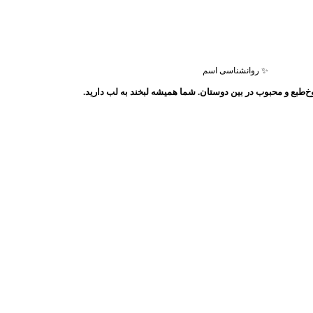
✨ روانشناسی اسم
طبع و محبوب در بین دوستان. شما همیشه لبخند به لب دارید.