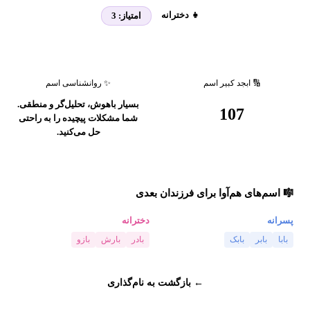
👧 دخترانه
امتیاز:
3
🔢 ابجد کبیر اسم
✨ روانشناسی اسم
بسیار باهوش، تحلیل‌گر و منطقی.
107
شما مشکلات پیچیده را به راحتی
حل می‌کنید.
🎼 اسم‌های هم‌آوا برای فرزندان بعدی
پسرانه
دخترانه
بابا
بابر
بابک
بادر
بارش
بازو
← بازگشت به نام‌گذاری