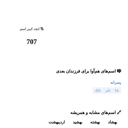
🔢 ابجد کبیر اسم
707
🎼 اسم‌های هم‌آوا برای فرزندان بعدی
پسرانه
بابا
بابر
بابک
🔗 اسم‌های مشابه و همریشه
بهشاد
بهشته
بهشید
اردیبهشت