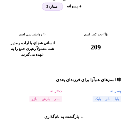
👦 پسرانه
امتیاز:
3
🔢 ابجد کبیر اسم
✨ روانشناسی اسم
انسانی شجاع، با اراده و مدیر.
209
شما معمولاً رهبری جمع را به
عهده می‌گیرید.
🎼 اسم‌های هم‌آوا برای فرزندان بعدی
پسرانه
دخترانه
بابا
بابر
بابک
بادر
بارش
بازو
← بازگشت به نام‌گذاری