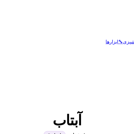
شپزی
🔧
ابزارها
آبتاب