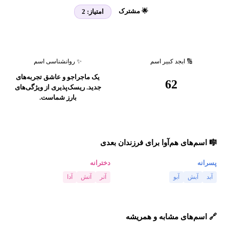
🌟 مشترک
امتیاز:
2
🔢 ابجد کبیر اسم
✨ روانشناسی اسم
یک ماجراجو و عاشق تجربه‌های
62
جدید. ریسک‌پذیری از ویژگی‌های
بارز شماست.
🎼 اسم‌های هم‌آوا برای فرزندان بعدی
پسرانه
دخترانه
آبد
آبش
آبو
آتر
آتش
آدا
🔗 اسم‌های مشابه و همریشه