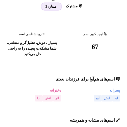
🌟 مشترک
امتیاز:
3
🔢 ابجد کبیر اسم
✨ روانشناسی اسم
بسیار باهوش، تحلیل‌گر و منطقی.
67
شما مشکلات پیچیده را به راحتی
حل می‌کنید.
🎼 اسم‌های هم‌آوا برای فرزندان بعدی
پسرانه
دخترانه
آبد
آبش
آبو
آتر
آتش
آدا
🔗 اسم‌های مشابه و همریشه