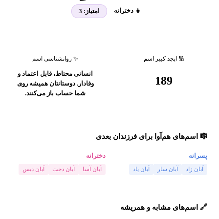
👧 دخترانه
امتیاز:
3
🔢 ابجد کبیر اسم
✨ روانشناسی اسم
انسانی محتاط، قابل اعتماد و
189
وفادار. دوستانتان همیشه روی
شما حساب باز می‌کنند.
🎼 اسم‌های هم‌آوا برای فرزندان بعدی
پسرانه
دخترانه
آبان زاد
آبان سار
آبان یاد
آبان آسا
آبان دخت
آبان دیس
🔗 اسم‌های مشابه و همریشه