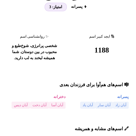
👦 پسرانه
امتیاز:
3
🔢 ابجد کبیر اسم
✨ روانشناسی اسم
شخصی پرانرژی، شوخ‌طبع و
1188
محبوب در بین دوستان. شما
همیشه لبخند به لب دارید.
🎼 اسم‌های هم‌آوا برای فرزندان بعدی
پسرانه
دخترانه
آبان زاد
آبان سار
آبان یاد
آبان آسا
آبان دخت
آبان دیس
🔗 اسم‌های مشابه و همریشه