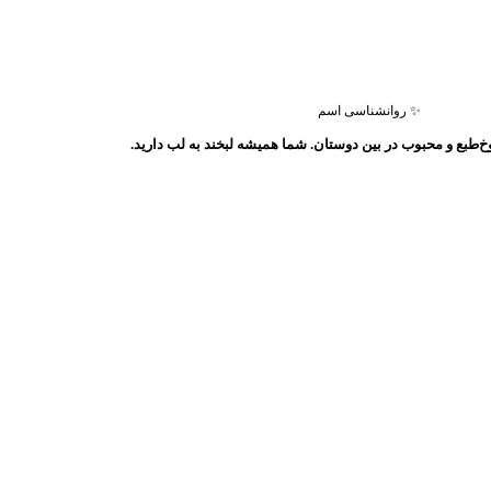
✨ روانشناسی اسم
طبع و محبوب در بین دوستان. شما همیشه لبخند به لب دارید.