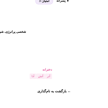
👦 پسرانه
امتیاز:
3
شخصی پرانرژی، شوخ‌
دخترانه
آتر
آتش
آدا
← بازگشت به نام‌گذاری