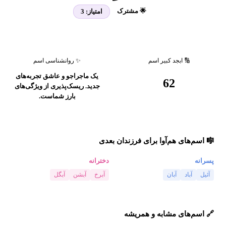
🌟 مشترک
امتیاز:
3
🔢 ابجد کبیر اسم
✨ روانشناسی اسم
یک ماجراجو و عاشق تجربه‌های
62
جدید. ریسک‌پذیری از ویژگی‌های
بارز شماست.
🎼 اسم‌های هم‌آوا برای فرزندان بعدی
پسرانه
دخترانه
آئیل
آباد
آبان
آبرخ
آبشن
آبگل
🔗 اسم‌های مشابه و همریشه