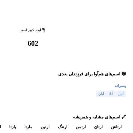
🔢 ابجد کبیر اسم
602
🎼 اسم‌های هم‌آوا برای فرزندان بعدی
پسرانه
آئیل
آباد
آبان
🔗 اسم‌های مشابه و همریشه
ارتاش
ارتان
ارتمن
ارتنگ
ارتین
مارتا
یارتا
ا