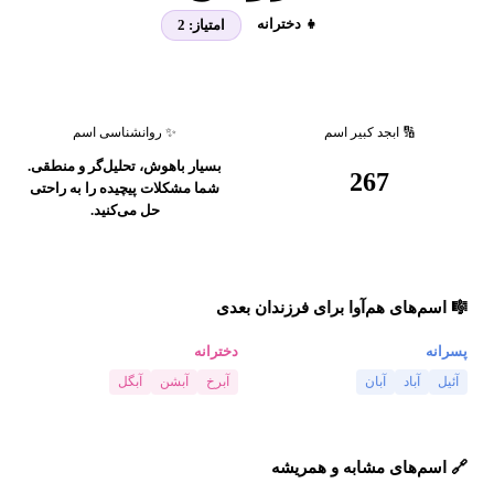
👧 دخترانه
امتیاز:
2
🔢 ابجد کبیر اسم
✨ روانشناسی اسم
بسیار باهوش، تحلیل‌گر و منطقی.
267
شما مشکلات پیچیده را به راحتی
حل می‌کنید.
🎼 اسم‌های هم‌آوا برای فرزندان بعدی
پسرانه
دخترانه
آئیل
آباد
آبان
آبرخ
آبشن
آبگل
🔗 اسم‌های مشابه و همریشه