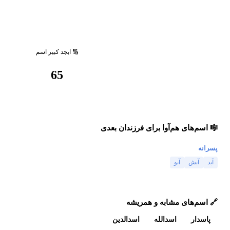
🔢 ابجد کبیر اسم
65
🎼 اسم‌های هم‌آوا برای فرزندان بعدی
پسرانه
آبد
آبش
آبو
🔗 اسم‌های مشابه و همریشه
پاسدار
اسدالله
اسدالدین