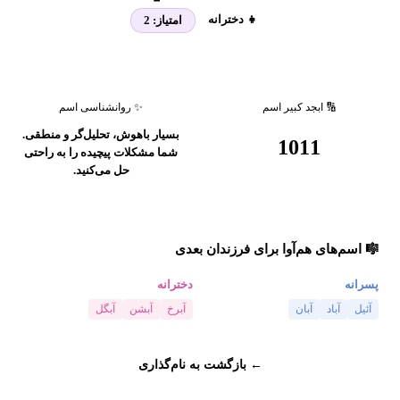
👧 دخترانه
امتیاز:
2
🔢 ابجد کبیر اسم
✨ روانشناسی اسم
بسیار باهوش، تحلیل‌گر و منطقی.
1011
شما مشکلات پیچیده را به راحتی
حل می‌کنید.
🎼 اسم‌های هم‌آوا برای فرزندان بعدی
پسرانه
دخترانه
آئیل
آباد
آبان
آبرخ
آبشن
آبگل
← بازگشت به نام‌گذاری