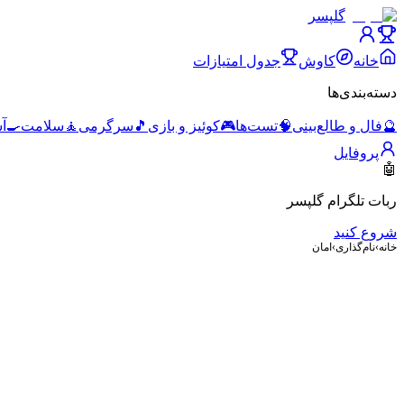
گلپسر
خانه
کاوش
جدول امتیازات
دسته‌بندی‌ها
🔮
فال و طالع‌بینی
🧠
تست‌ها
🎮
کوئیز و بازی
🎵
سرگرمی
🧘
سلامت
🍳
آ
پروفایل
🤖
ربات تلگرام گلپسر
شروع کنید
خانه
›
نام‌گذاری
›
امان