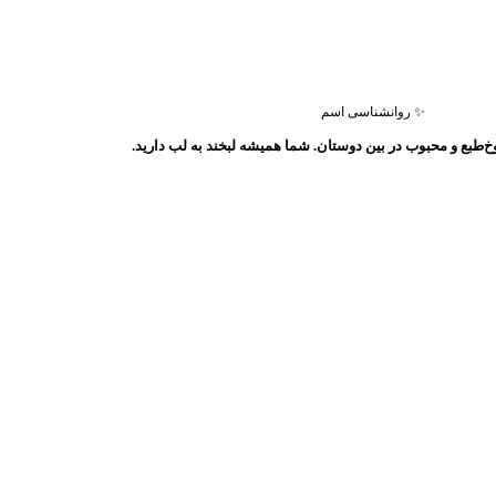
✨ روانشناسی اسم
طبع و محبوب در بین دوستان. شما همیشه لبخند به لب دارید.