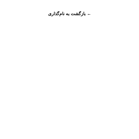
← بازگشت به نام‌گذاری