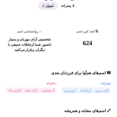
👦 پسرانه
امتیاز:
2
🔢 ابجد کبیر اسم
✨ روانشناسی اسم
شخصیتی آرام، مهربان و بسیار
624
دلسوز. شما ارتباطات عمیقی با
دیگران برقرار می‌کنید.
🎼 اسم‌های هم‌آوا برای فرزندان بعدی
پسرانه
دخترانه
آتش برزین
آریارامنه
آریوبرزین
آذرهمایون
آزاده خوی
آفرین ماه
🔗 اسم‌های مشابه و همریشه