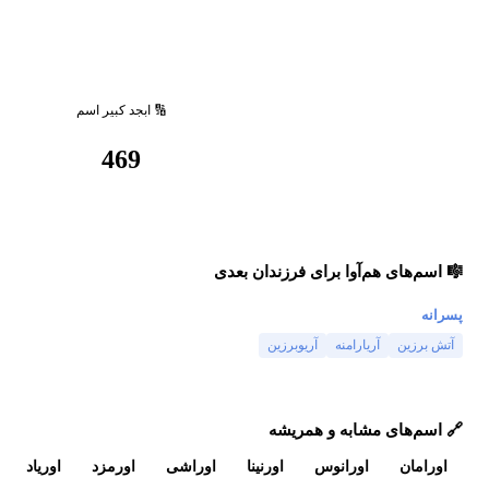
🔢 ابجد کبیر اسم
469
🎼 اسم‌های هم‌آوا برای فرزندان بعدی
پسرانه
آتش برزین
آریارامنه
آریوبرزین
🔗 اسم‌های مشابه و همریشه
اورامان
اورانوس
اورنینا
اوراشی
اورمزد
اوریاد