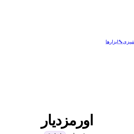
شپزی
🔧
ابزارها
اورمزدیار