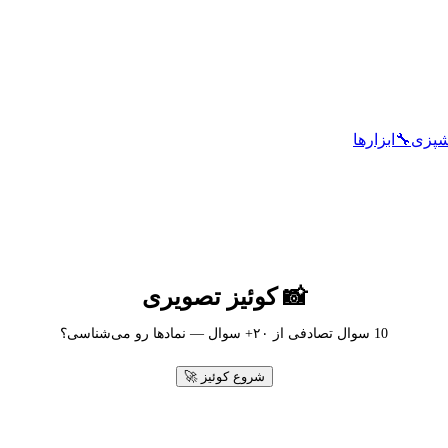
شپزی
🔧
ابزارها
📸 کوئیز تصویری
10
سوال تصادفی از ۲۰+ سوال — نمادها رو می‌شناسی؟
شروع کوئیز 🚀