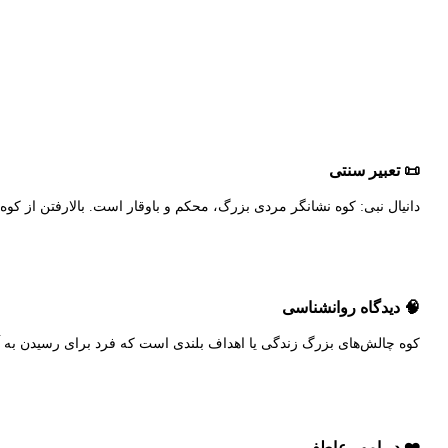
📜 تعبیر سنتی
دانیال نبی: کوه نشانگر مردی بزرگ، محکم و باوقار است. بالارفتن از کو
🧠 دیدگاه روانشناسی
کوه چالش‌های بزرگ زندگی یا اهداف بلندی است که فرد برای رسیدن به 
❤️ در امور عاطفی