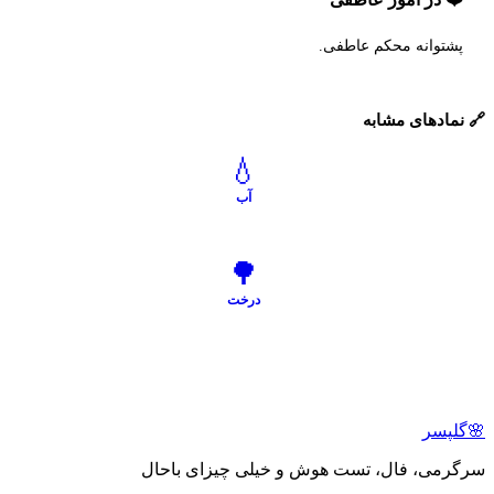
پشتوانه محکم عاطفی.
🔗 نمادهای مشابه
💧
آب
🌳
درخت
🌸
گلپسر
سرگرمی، فال، تست هوش و خیلی چیزای باحال