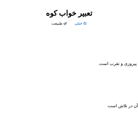
تعبیر خواب
کوه
⚖️ خنثی
🌿 طبیعت
ه پیروزی و تقرب است.
آن در تلاش است.