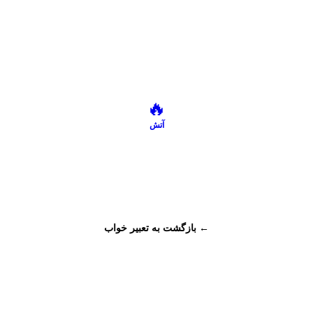
🔥
آتش
← بازگشت به تعبیر خواب