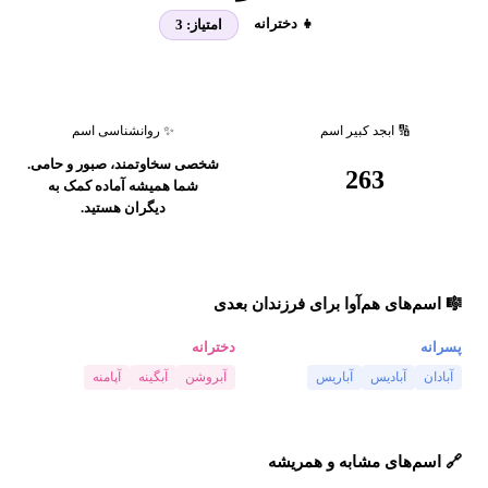
👧 دخترانه
امتیاز:
3
🔢 ابجد کبیر اسم
✨ روانشناسی اسم
شخصی سخاوتمند، صبور و حامی.
263
شما همیشه آماده کمک به
دیگران هستید.
🎼 اسم‌های هم‌آوا برای فرزندان بعدی
پسرانه
دخترانه
آبادان
آبادیس
آباریس
آبروشن
آبگینه
آپامنه
🔗 اسم‌های مشابه و همریشه