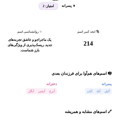
👦 پسرانه
امتیاز:
2
🔢 ابجد کبیر اسم
✨ روانشناسی اسم
یک ماجراجو و عاشق تجربه‌های
214
جدید. ریسک‌پذیری از ویژگی‌های
بارز شماست.
🎼 اسم‌های هم‌آوا برای فرزندان بعدی
پسرانه
دخترانه
آئیل
آباد
آبان
آبرخ
آبشن
آبگل
🔗 اسم‌های مشابه و همریشه