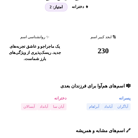
👧 دخترانه
امتیاز:
2
🔢 ابجد کبیر اسم
✨ روانشناسی اسم
یک ماجراجو و عاشق تجربه‌های
230
جدید. ریسک‌پذیری از ویژگی‌های
بارز شماست.
🎼 اسم‌های هم‌آوا برای فرزندان بعدی
پسرانه
دخترانه
آباگران
آبانداد
آبراهام
آبان سا
آبانداد
آبسالان
🔗 اسم‌های مشابه و همریشه