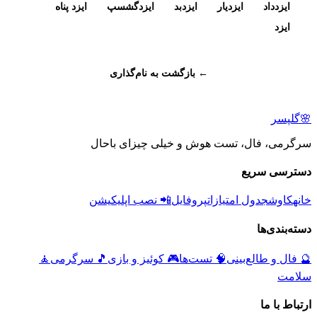
ایزدداد
ایزدیار
ایزدبد
ایزدگشسپ
ایزد پناه
ایزد
← بازگشت به نام‌گذاری
🌸
گلپسر
سرگرمی، فال، تست هوش و خیلی چیزای باحال
دسترسی سریع
خانه
کاوش
جدول امتیازات
پروفایل
📲 نصب اپلیکیشن
دسته‌بندی‌ها
🔮
فال و طالع‌بینی
🧠
تست‌ها
🎮
کوئیز و بازی
🎵
سرگرمی
🧘
سلامت
ارتباط با ما