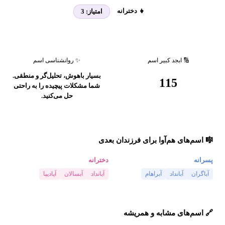
👧 دخترانه
امتیاز:
3
🔢 ابجد کبیر اسم
✨ روانشناسی اسم
بسیار باهوش، تحلیل‌گر و منطقی.
115
شما مشکلات پیچیده را به راحتی
حل می‌کنید.
🎼 اسم‌های هم‌آوا برای فرزندان بعدی
پسرانه
دخترانه
آباگران
آبانداد
آبراهام
آبانداد
آبسالان
آپادیپا
🔗 اسم‌های مشابه و همریشه