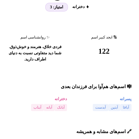
👧 دخترانه
امتیاز:
3
🔢 ابجد کبیر اسم
✨ روانشناسی اسم
فردی خلاق، هنرمند و خوش‌ذوق.
122
شما دید متفاوتی نسبت به دنیای
اطراف دارید.
🎼 اسم‌های هم‌آوا برای فرزندان بعدی
پسرانه
دخترانه
آباقا
آبتین
آبدست
آبانک
آبانه
آبتاب
🔗 اسم‌های مشابه و همریشه