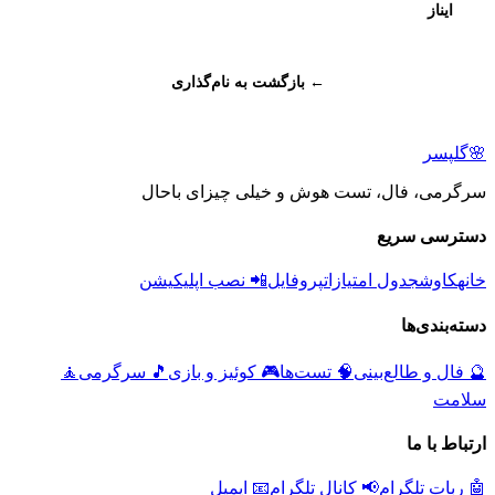
ایناز
← بازگشت به نام‌گذاری
🌸
گلپسر
سرگرمی، فال، تست هوش و خیلی چیزای باحال
دسترسی سریع
خانه
کاوش
جدول امتیازات
پروفایل
📲 نصب اپلیکیشن
دسته‌بندی‌ها
🔮
فال و طالع‌بینی
🧠
تست‌ها
🎮
کوئیز و بازی
🎵
سرگرمی
🧘
سلامت
ارتباط با ما
🤖 ربات تلگرام
📢 کانال تلگرام
📧 ایمیل