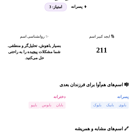
👦 پسرانه
امتیاز:
3
🔢 ابجد کبیر اسم
✨ روانشناسی اسم
بسیار باهوش، تحلیل‌گر و منطقی.
211
شما مشکلات پیچیده را به راحتی
حل می‌کنید.
🎼 اسم‌های هم‌آوا برای فرزندان بعدی
پسرانه
دخترانه
بابوی
بابیک
باپوک
بابان
بابوس
باپیو
🔗 اسم‌های مشابه و همریشه