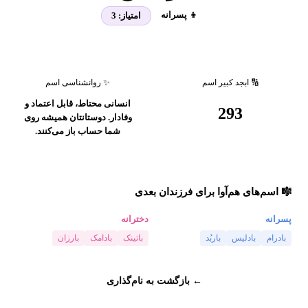
👦 پسرانه
امتیاز:
3
🔢 ابجد کبیر اسم
✨ روانشناسی اسم
انسانی محتاط، قابل اعتماد و
293
وفادار. دوستانتان همیشه روی
شما حساب باز می‌کنند.
🎼 اسم‌های هم‌آوا برای فرزندان بعدی
پسرانه
دخترانه
بادرام
بادلیس
باربُد
باتینک
بادامک
بارزان
← بازگشت به نام‌گذاری