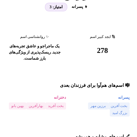
👦 پسرانه
امتیاز:
3
🔢 ابجد کبیر اسم
✨ روانشناسی اسم
یک ماجراجو و عاشق تجربه‌های
278
جدید. ریسک‌پذیری از ویژگی‌های
بارز شماست.
🎼 اسم‌های هم‌آوا برای فرزندان بعدی
پسرانه
دخترانه
بخت آفرین
برزین مهر
بخت آفرید
بهارآفرین
بهین بانو
بزرگ امید
🔗 اسم‌های مشابه و همریشه