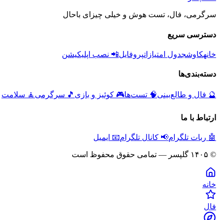
سرگرمی، فال، تست هوش و خیلی چیزای باحال
دسترسی سریع
خانه
کاوش
جدول امتیازات
پروفایل
📲 نصب اپلیکیشن
دسته‌بندی‌ها
🔮
فال و طالع‌بینی
🧠
تست‌ها
🎮
کوئیز و بازی
🎵
سرگرمی
🧘
سلامت
ارتباط با ما
🤖 ربات تلگرام
📢 کانال تلگرام
📧 ایمیل
© ۱۴۰۵ گلپسر — تمامی حقوق محفوظ است
خانه
فال