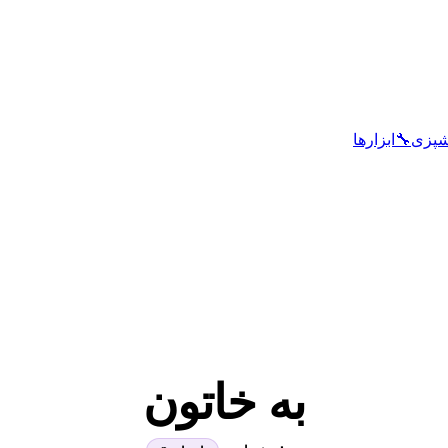
شپزی
🔧
ابزارها
به خاتون