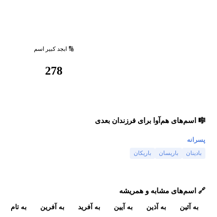
🔢 ابجد کبیر اسم
278
🎼 اسم‌های هم‌آوا برای فرزندان بعدی
پسرانه
بادینان
باریسان
باریکان
🔗 اسم‌های مشابه و همریشه
به آئین
به آذین
به آیین
به آفرید
به آفرین
به تام