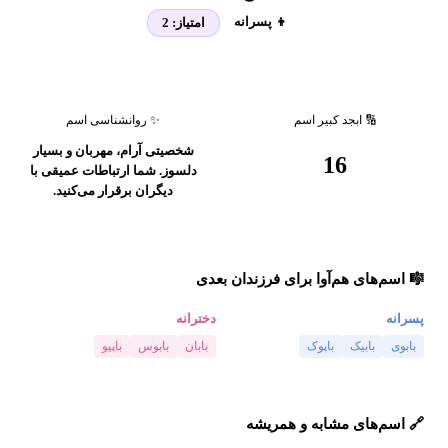
👦 پسرانه
امتیاز:
2
🔢 ابجد کبیر اسم
✨ روانشناسی اسم
شخصیتی آرام، مهربان و بسیار
16
دلسوز. شما ارتباطات عمیقی با
دیگران برقرار می‌کنید.
🎼 اسم‌های هم‌آوا برای فرزندان بعدی
پسرانه
دخترانه
بابوی
بابیک
باپوک
بابان
بابوس
باپیو
🔗 اسم‌های مشابه و همریشه