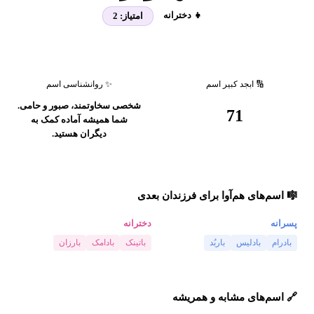
👧 دخترانه
امتیاز:
2
🔢 ابجد کبیر اسم
✨ روانشناسی اسم
شخصی سخاوتمند، صبور و حامی.
71
شما همیشه آماده کمک به
دیگران هستید.
🎼 اسم‌های هم‌آوا برای فرزندان بعدی
پسرانه
دخترانه
بادرام
بادلیس
باربُد
باتینک
بادامک
بارزان
🔗 اسم‌های مشابه و همریشه