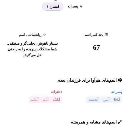
👦 پسرانه
امتیاز:
3
🔢 ابجد کبیر اسم
✨ روانشناسی اسم
بسیار باهوش، تحلیل‌گر و منطقی.
67
شما مشکلات پیچیده را به راحتی
حل می‌کنید.
🎼 اسم‌های هم‌آوا برای فرزندان بعدی
پسرانه
دخترانه
آباقا
آبتین
آبدست
آبانک
آبانه
آبتاب
🔗 اسم‌های مشابه و همریشه