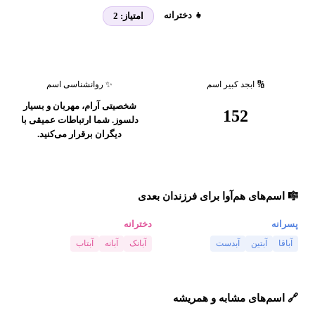
👧 دخترانه
امتیاز:
2
🔢 ابجد کبیر اسم
✨ روانشناسی اسم
شخصیتی آرام، مهربان و بسیار
152
دلسوز. شما ارتباطات عمیقی با
دیگران برقرار می‌کنید.
🎼 اسم‌های هم‌آوا برای فرزندان بعدی
پسرانه
دخترانه
آباقا
آبتین
آبدست
آبانک
آبانه
آبتاب
🔗 اسم‌های مشابه و همریشه