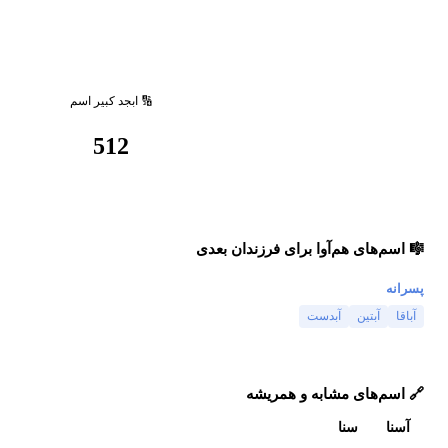
🔢 ابجد کبیر اسم
512
🎼 اسم‌های هم‌آوا برای فرزندان بعدی
پسرانه
آباقا
آبتین
آبدست
🔗 اسم‌های مشابه و همریشه
آسنا
سنا