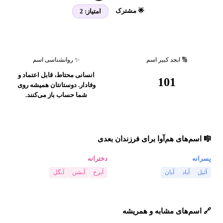
🌟 مشترک
امتیاز:
2
🔢 ابجد کبیر اسم
✨ روانشناسی اسم
انسانی محتاط، قابل اعتماد و
101
وفادار. دوستانتان همیشه روی
شما حساب باز می‌کنند.
🎼 اسم‌های هم‌آوا برای فرزندان بعدی
پسرانه
دخترانه
آئیل
آباد
آبان
آبرخ
آبشن
آبگل
🔗 اسم‌های مشابه و همریشه