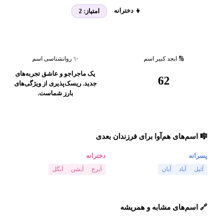
👧 دخترانه
امتیاز:
2
🔢 ابجد کبیر اسم
✨ روانشناسی اسم
یک ماجراجو و عاشق تجربه‌های
62
جدید. ریسک‌پذیری از ویژگی‌های
بارز شماست.
🎼 اسم‌های هم‌آوا برای فرزندان بعدی
پسرانه
دخترانه
آئیل
آباد
آبان
آبرخ
آبشن
آبگل
🔗 اسم‌های مشابه و همریشه