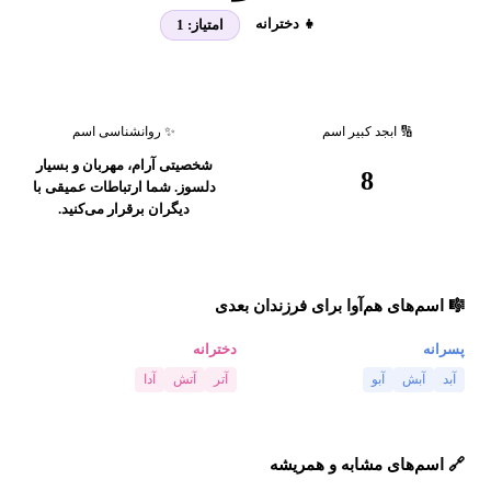
👧 دخترانه
امتیاز:
1
🔢 ابجد کبیر اسم
✨ روانشناسی اسم
شخصیتی آرام، مهربان و بسیار
8
دلسوز. شما ارتباطات عمیقی با
دیگران برقرار می‌کنید.
🎼 اسم‌های هم‌آوا برای فرزندان بعدی
پسرانه
دخترانه
آبد
آبش
آبو
آتر
آتش
آدا
🔗 اسم‌های مشابه و همریشه