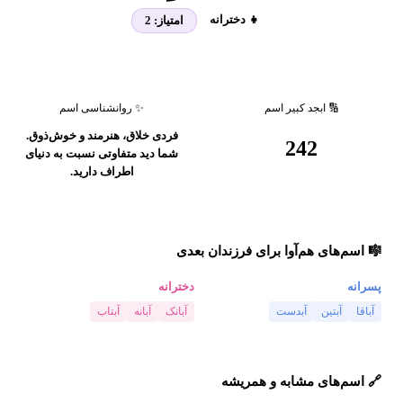
👧 دخترانه
امتیاز:
2
🔢 ابجد کبیر اسم
✨ روانشناسی اسم
فردی خلاق، هنرمند و خوش‌ذوق.
242
شما دید متفاوتی نسبت به دنیای
اطراف دارید.
🎼 اسم‌های هم‌آوا برای فرزندان بعدی
پسرانه
دخترانه
آباقا
آبتین
آبدست
آبانک
آبانه
آبتاب
🔗 اسم‌های مشابه و همریشه