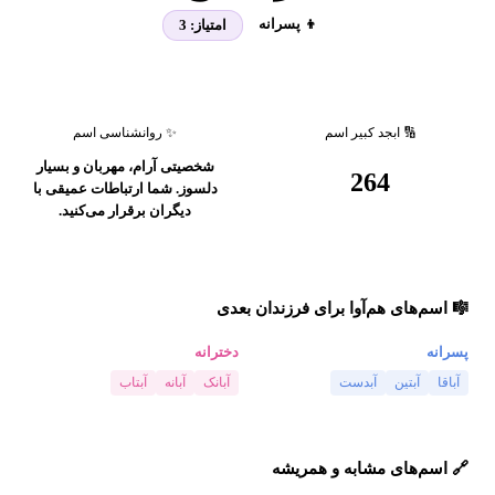
👦 پسرانه
امتیاز:
3
🔢 ابجد کبیر اسم
✨ روانشناسی اسم
شخصیتی آرام، مهربان و بسیار
264
دلسوز. شما ارتباطات عمیقی با
دیگران برقرار می‌کنید.
🎼 اسم‌های هم‌آوا برای فرزندان بعدی
پسرانه
دخترانه
آباقا
آبتین
آبدست
آبانک
آبانه
آبتاب
🔗 اسم‌های مشابه و همریشه